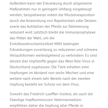
Außerdem kann der Erkrankung durch allgemeine
Maßnahmen nur in geringem Umfang vorgebeugt
werden, beispielweise indem die Mückenexposition
durch die Anwendung von Repellentien oder Decken
sowie das Aufstallen der Pferde zur Dämmerung
reduziert wird. Letztlich bleibt die Immunprophylaxe
das Mittel der Wahl, um die
Eintrittswahrscheinlichkeit WNV bedingter
Erkrankungen zuverlässig zu reduzieren und schwere
Verlaufsformen weitestgehend zu verhindern. Es sind
derzeit drei Impfstoffe gegen das West-Nile-Virus in
Deutschland zugelassen. Die Tiere erhalten zwei
Impfungen im Abstand von sechs Wochen und eine
weitere nach einem Jahr. Bereits nach der zweiten
Impfung besteht ein Schutz vor dem Virus.
Sowohl das Friedrich-Loeffler-Institut, als auch die
Ständige Impfkommission Veterinärmedizin
empfehlen daher die Impfung aller Pferde in