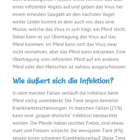
eines infizierten Vogels auf und geben das Virus bei
einem erneuten Saugakt an den nächsten Vogel
weiter. Leider kommt es aber auch vor, dass eine
Mücke, welche das Virus in sich trägt, ein Pferd sticht.
Dabei kann es zur Übertragung des Virus auf das
Pferd kommen. Im Pferd kann sich das Virus zwar
nicht vermehren, aber das Pferd kann erkranken. Eine
Übertragung vom infizierten Pferd auf ein anderes
Pferd oder den Menschen ist nahezu ausgeschlossen.
Wie äußert sich die Infektion?
In dem meisten Fällen verläuft die Infektion beim
Pferd völlig unentdeckt. Die Tiere zeigen keinerlei
Krankheitserscheinungen. In manchen Fällen (25%)
kann eine „grippe-ähnliche“ Infektion beobachtet
werden. Die Pferde haben leichtes Fieber, sind etwas
matt und Fressen schlecht. Die wenigsten Tiere (8%)
zeigen einen schweren Krankheitsverlauf. Diese Tiere