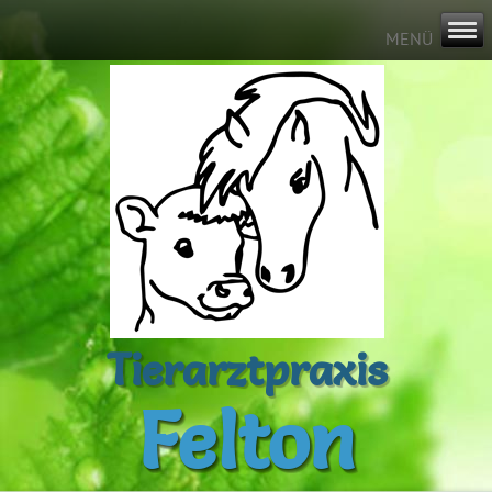
Tierarztpraxis
Felton