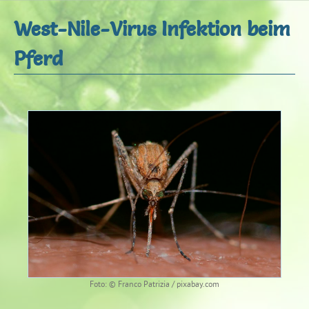
West-Nile-Virus Infektion beim
Pferd
Foto: © Franco Patrizia / pixabay.com