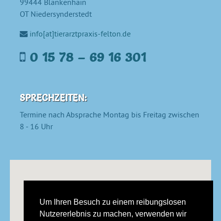
99444
Blankenhain
OT Niedersynderstedt
info[at]tierarztpraxis-felton.de
0 15 78 – 69 16 301
SPRECHZEITEN:
Termine nach Absprache Montag bis Freitag zwischen
8 - 16 Uhr
Um Ihren Besuch zu einem reibungslosen
Tierarztpraxis Felton
Nutzererlebnis zu machen, verwenden wir
Ansehen in Google Maps