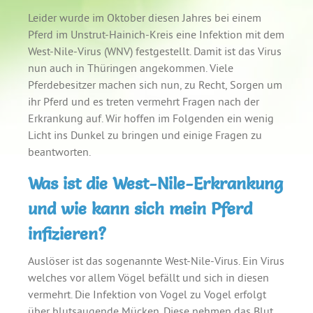
Leider wurde im Oktober diesen Jahres bei einem
Pferd im Unstrut-Hainich-Kreis eine Infektion mit dem
West-Nile-Virus (WNV) festgestellt. Damit ist das Virus
nun auch in Thüringen angekommen. Viele
Pferdebesitzer machen sich nun, zu Recht, Sorgen um
ihr Pferd und es treten vermehrt Fragen nach der
Erkrankung auf. Wir hoffen im Folgenden ein wenig
Licht ins Dunkel zu bringen und einige Fragen zu
beantworten.
Was ist die West-Nile-Erkrankung
und wie kann sich mein Pferd
infizieren?
Auslöser ist das sogenannte West-Nile-Virus. Ein Virus
welches vor allem Vögel befällt und sich in diesen
vermehrt. Die Infektion von Vogel zu Vogel erfolgt
über blutsaugende Mücken. Diese nehmen das Blut