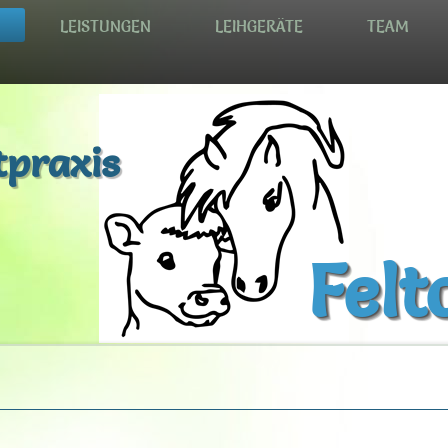
LEISTUNGEN
LEIHGERÄTE
TEAM
tpraxis
Felt