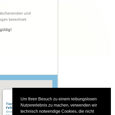
n Wochenenden und
ngen berechnet.
gültig!
Um Ihren Besuch zu einem reibungslosen
Tierarztpraxis
Nutzererlebnis zu machen, verwenden wir
Felton
technisch notwendige Cookies, die nicht
Ansehen in Google