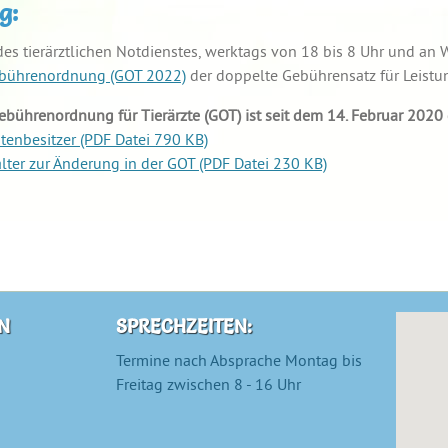
g:
es tierärztlichen Notdienstes, werktags von 18 bis 8 Uhr und a
bührenordnung (GOT 2022)
der doppelte Gebührensatz für Leistu
ebührenordnung für Tierärzte (GOT) ist seit dem 14. Februar 2020 
tenbesitzer (PDF Datei 790 KB)
lter zur Änderung in der GOT (PDF Datei 230 KB)
N
SPRECHZEITEN:
Termine nach Absprache Montag bis
Freitag zwischen 8 - 16 Uhr